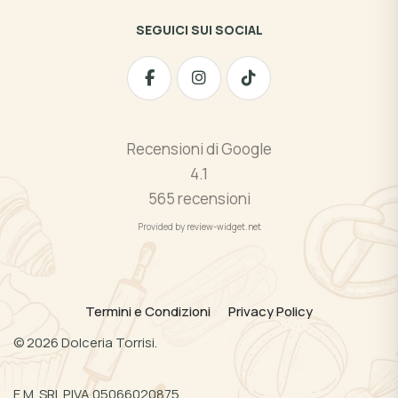
SEGUICI SUI SOCIAL
Recensioni di Google
4.1
565 recensioni
Provided by
review-widget.net
Termini e Condizioni
Privacy Policy
©
2026
Dolceria Torrisi.
E.M. SRL P.IVA 05066020875