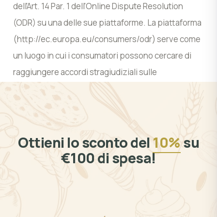
dell'Art. 14 Par. 1 dell'Online Dispute Resolution
(ODR) su una delle sue piattaforme. La piattaforma
(
http://ec.europa.eu/consumers/odr
) serve come
un luogo in cui i consumatori possono cercare di
raggiungere accordi stragiudiziali sulle
controversie derivanti da acquisti on-line e da
contratti di servizio.
Ottieni lo sconto del
10%
su
€100 di spesa!