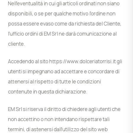
Nell’eventualità in cui gli articoli ordinati non siano
disponibili, o se per qualche motivo l’ordine non
possa essere evaso come da richiesta del Cliente,
l’ufficio ordini di EM Srl ne darà comunicazione al
cliente.
Accedendo al sito https://www.dolceriatorrisi.it gli
utenti si impegnano ad accettare e concordare di
attenersi al rispetto di tutte le condizioni
contenute in questa dichiarazione.
EM Srl si riserva il diritto di chiedere agli utenti che
non accettino o non intendano rispettare tali
termini, di astenersi dall’utilizzo del sito web