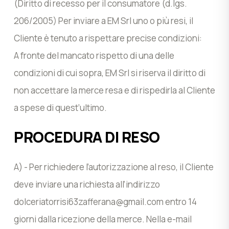
(Diritto di recesso per il consumatore (d.lgs.
206/2005) Per inviare a EM Srl uno o più resi, il
Cliente è tenuto a rispettare precise condizioni:
A fronte del mancato rispetto di una delle
condizioni di cui sopra, EM Srl si riserva il diritto di
non accettare la merce resa e di rispedirla al Cliente
a spese di quest’ultimo.
PROCEDURA DI RESO
A) - Per richiedere l’autorizzazione al reso, il Cliente
deve inviare una richiesta all’indirizzo
dolceriatorrisi63zafferana@gmail.com
entro 14
giorni dalla ricezione della merce. Nella e-mail