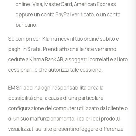
online: Visa, MasterCard, American Express
oppure un conto PayPal verificato, o un conto
bancario.
Se compri con Klarna ricevi il tuo ordine subito e
paghi in 3 rate. Prendi atto che le rate verranno
cedute a Klarna Bank AB, a soggetti correlati e ai loro
cessionari, e che autorizzi tale cessione.
EM Srl declina ogni responsabilità circa la
possibilità che, a causa di una particolare
configurazione del computer utilizzato dal cliente o
di un suo malfunzionamento, i colori dei prodotti
visualizzati sul sito presentino leggere differenze