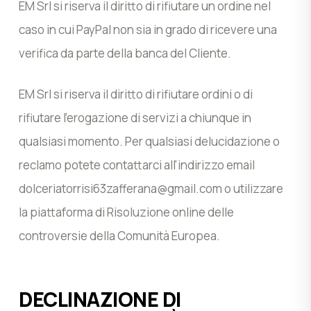
EM Srl si riserva il diritto di rifiutare un ordine nel
caso in cui PayPal non sia in grado di ricevere una
verifica da parte della banca del Cliente.
EM Srl si riserva il diritto di rifiutare ordini o di
rifiutare l’erogazione di servizi a chiunque in
qualsiasi momento. Per qualsiasi delucidazione o
reclamo potete contattarci all'indirizzo email
dolceriatorrisi63zafferana@gmail.com
o utilizzare
la piattaforma di Risoluzione online delle
controversie della Comunità Europea.
DECLINAZIONE DI