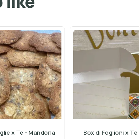
 like
glie x Te - Mandorla
Box di Foglioni x Te