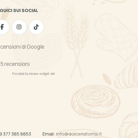
GUICI SUI SOCIAL
censioni di Google
1
5 recensioni
Provided by
review-widget.net
9 377 385 8853
Email:
info@dolceriatorrisi.it