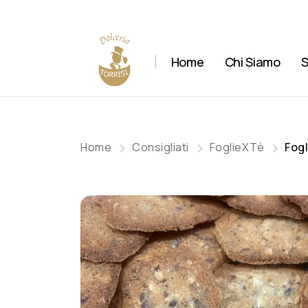
Home
Chi Siamo
S
Home
Consigliati
FoglieXTè
Fogl