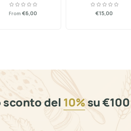
€6,00
€15,00
From
o sconto del
10%
su €100 