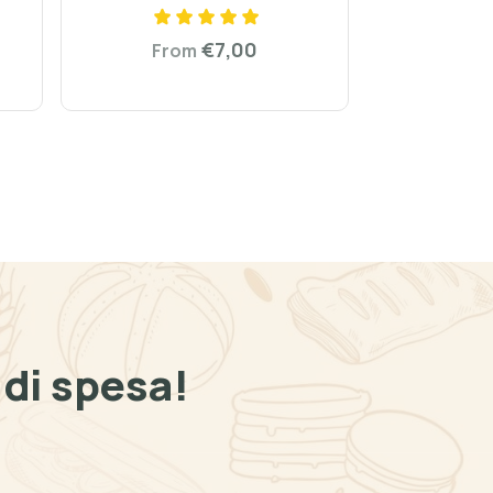
€7,00
From
di spesa!