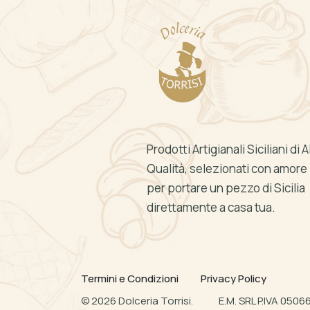
Prodotti Artigianali Siciliani di A
Qualità, selezionati con amore
per portare un pezzo di Sicilia
direttamente a casa tua.
Termini e Condizioni
Privacy Policy
©
2026
Dolceria Torrisi.
E.M. SRL P.IVA 050