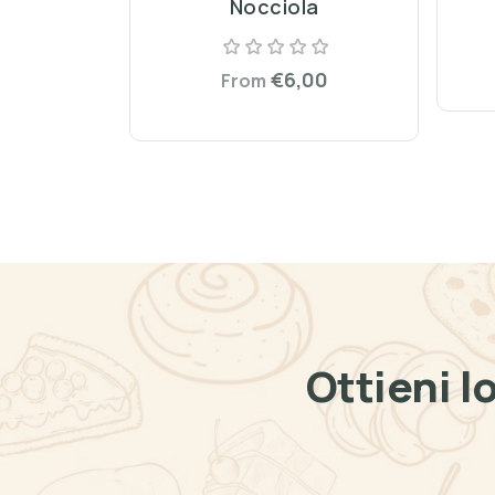
Nocciola
€6,00
From
Ottieni l