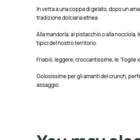
In vetta a una coppa di gelato, dopo un amaro 
tradizione dolciaria etnea.
Alla mandorla, al pistacchio o alla nocciola, 
tipici del nostro territorio.
Friabili, leggere, croccantissime, le "Foglie
Golosissime per gli amanti del crunch, perfet
assaggio.