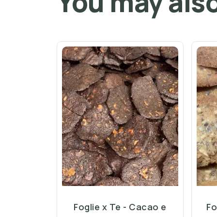
You may also
Foglie x Te - Cacao e
Fo