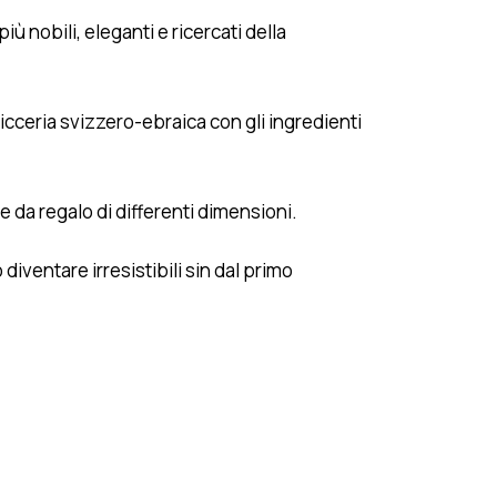
iù nobili, eleganti e ricercati della
sticceria svizzero-ebraica con gli ingredienti
e da regalo di differenti dimensioni.
diventare irresistibili sin dal primo