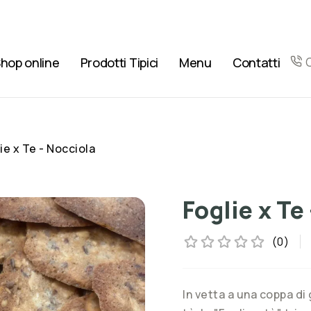
hop online
Prodotti Tipici
Menu
Contatti
ie x Te - Nocciola
Foglie x Te
(0)
In vetta a una coppa di