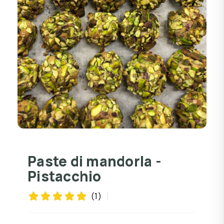
Paste di mandorla -
Pistacchio
(1)