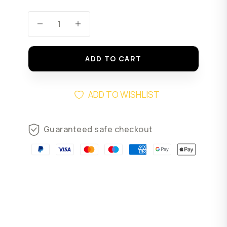
ADD TO CART
ADD TO WISHLIST
Guaranteed safe checkout