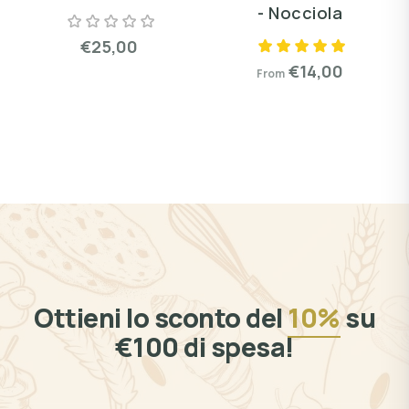
- Nocciola
€25,00
€14,00
From
Ottieni lo sconto del
10%
su
€100 di spesa!