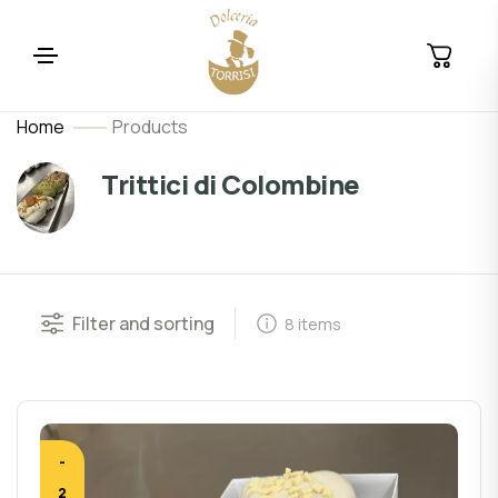
Home
Products
Trittici di Colombine
Filter and sorting
8 items
-
2