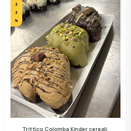
2
2
%
Trittico Colomba Kinder cereali,