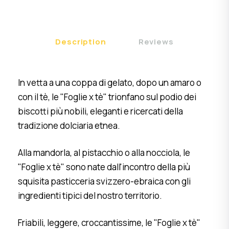
Description
Reviews
In vetta a una coppa di gelato, dopo un amaro o
con il tè, le "Foglie x tè" trionfano sul podio dei
biscotti più nobili, eleganti e ricercati della
tradizione dolciaria etnea.
Alla mandorla, al pistacchio o alla nocciola, le
"Foglie x tè" sono nate dall'incontro della più
squisita pasticceria svizzero-ebraica con gli
ingredienti tipici del nostro territorio.
Friabili, leggere, croccantissime, le "Foglie x tè"