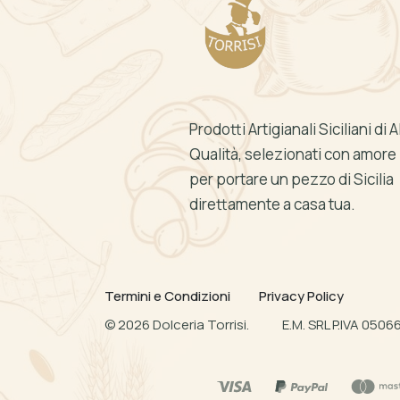
Prodotti Artigianali Siciliani di A
Qualità, selezionati con amore
per portare un pezzo di Sicilia
direttamente a casa tua.
Termini e Condizioni
Privacy Policy
©
2026
Dolceria Torrisi.
E.M. SRL P.IVA 050