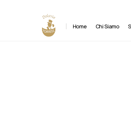
Home
Chi Siamo
S