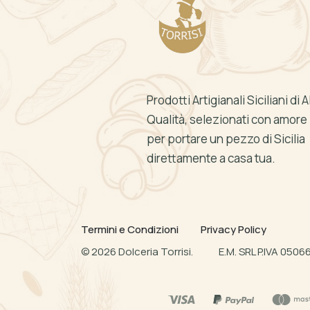
Prodotti Artigianali Siciliani di A
Qualità, selezionati con amore
per portare un pezzo di Sicilia
direttamente a casa tua.
Termini e Condizioni
Privacy Policy
©
2026
Dolceria Torrisi.
E.M. SRL P.IVA 050