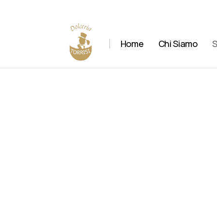
Home
Chi Siamo
S